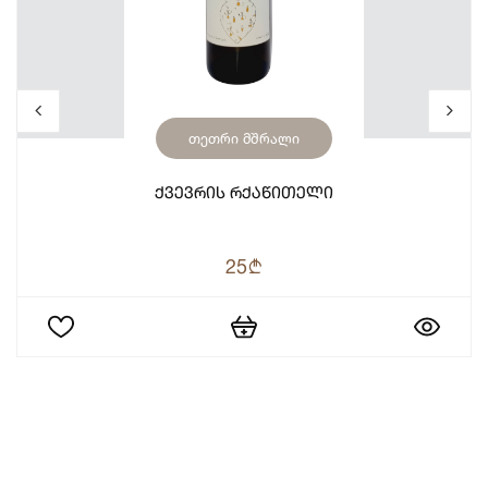
თეთრი მშრალი
Ქვევრის Რქაწითელი
25
b