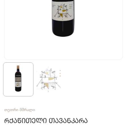
თეთრი მშრალი
Რქაწითელი Თავანკარა