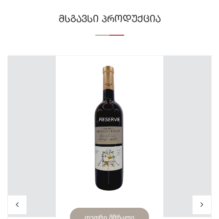
მსგავსი პროდუქცია
თეთრი მშრალი