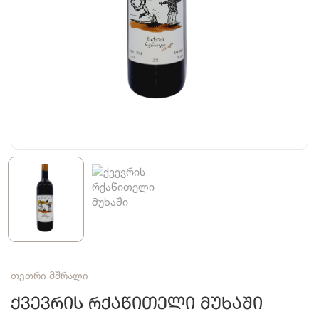
თეთრი მშრალი
Ქვევრის Რქაწითელი Მუხაში