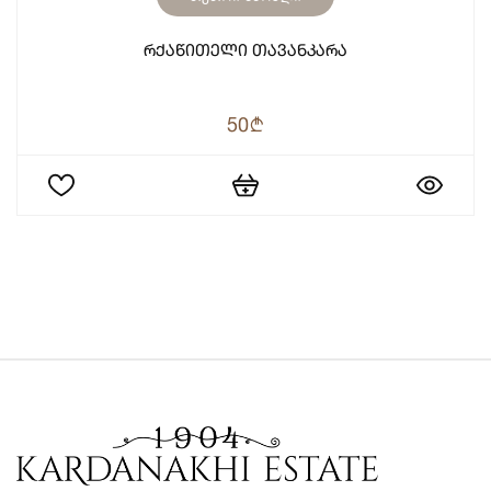
Რქაწითელი Თავანკარა
50
b