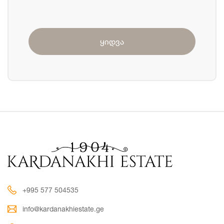
ყიდვა
+995 577 504535
info@kardanakhiestate.ge