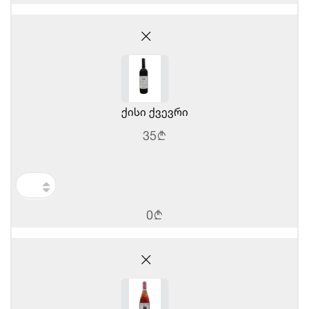
ქისი ქვევრი
35
b
0
b