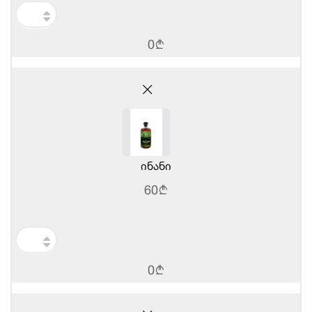
0
b
ინანი
60
b
0
b