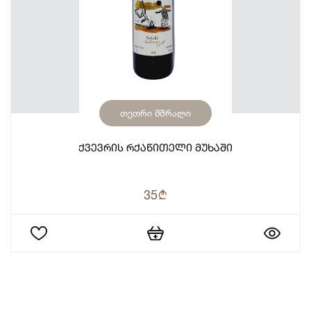
თეთრი მშრალი
Ქვევრის Რქაწითელი Მუხაში
35
b